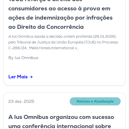
consumidores ao acesso à prova em
ações de indemnização por infrações
ao Direito da Concorrência
A Ius Omnibus saúda a decisão ontem proferida (29.01.2026)
pelo Tribunal de Justiça da União Europeia (TJUE) no Processo
C-286/24 , Meliá Hotels International v…
By Ius Omnibus
Ler Mais
23 dez. 2025
Notícias e Atualizaçõe
A Ius Omnibus organizou com sucesso
uma conferência internacional sobre