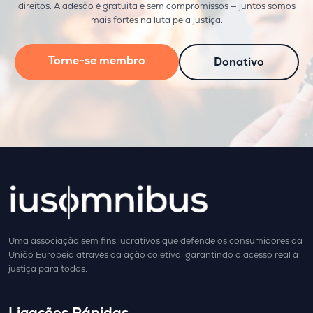
direitos. A adesão é gratuita e sem compromissos — juntos somos
mais fortes na luta pela justiça.
Torne-se membro
Donativo
Uma associação sem fins lucrativos que defende os consumidores da
União Europeia através da ação coletiva, garantindo o acesso real à
justiça para todos.
Ligações Rápidas