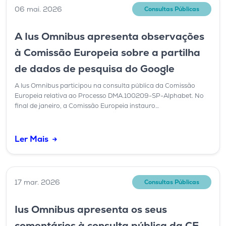
06 mai. 2026
Consultas Públicas
A Ius Omnibus apresenta observações
à Comissão Europeia sobre a partilha
de dados de pesquisa do Google
A Ius Omnibus participou na consulta pública da Comissão
Europeia relativa ao Processo DMA.100209-SP-Alphabet. No
final de janeiro, a Comissão Europeia instauro…
Ler Mais
17 mar. 2026
Consultas Públicas
Ius Omnibus apresenta os seus
comentários à consulta pública da CE