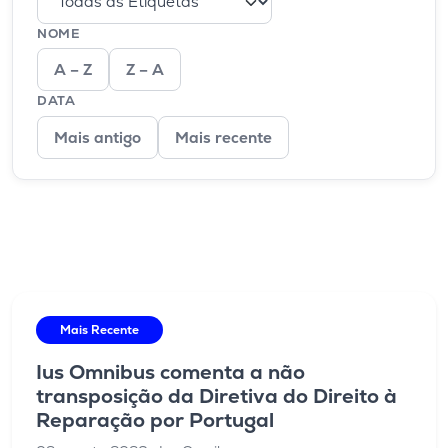
NOME
A – Z
Z – A
DATA
Mais antigo
Mais recente
Mais Recente
Ius Omnibus comenta a não
transposição da Diretiva do Direito à
Reparação por Portugal