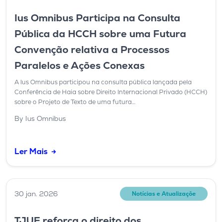
Ius Omnibus Participa na Consulta
Pública da HCCH sobre uma Futura
Convenção relativa a Processos
Paralelos e Ações Conexas
A Ius Omnibus participou na consulta pública lançada pela
Conferência de Haia sobre Direito Internacional Privado (HCCH)
sobre o Projeto de Texto de uma futura…
By Ius Omnibus
Ler Mais
30 jan. 2026
Notícias e Atualizaçõe
TJUE reforça o direito dos