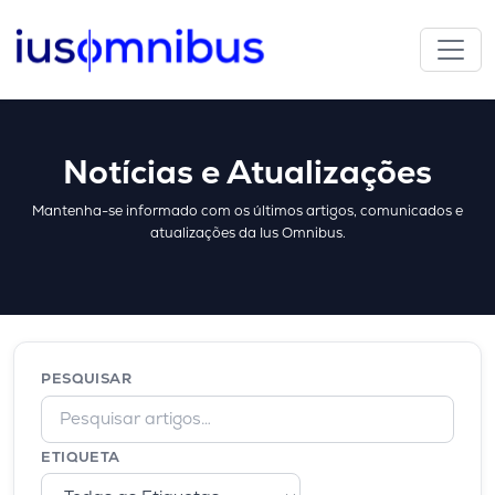
Notícias e Atualizações
Mantenha-se informado com os últimos artigos, comunicados e
atualizações da Ius Omnibus.
PESQUISAR
ETIQUETA