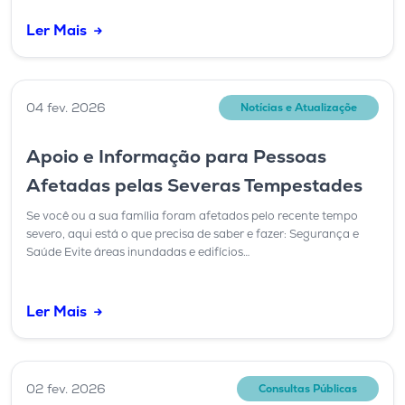
Ler Mais
04 fev. 2026
Notícias e Atualizaçõe
Apoio e Informação para Pessoas
Afetadas pelas Severas Tempestades
Se você ou a sua família foram afetados pelo recente tempo
severo, aqui está o que precisa de saber e fazer: Segurança e
Saúde Evite áreas inundadas e edifícios…
Ler Mais
02 fev. 2026
Consultas Públicas