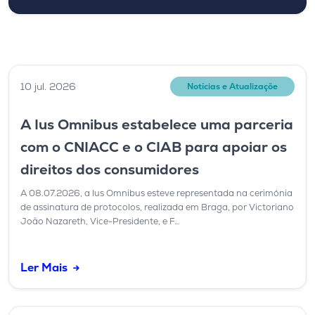
10 jul. 2026
Notícias e Atualizaçõe
A Ius Omnibus estabelece uma parceria
com o CNIACC e o CIAB para apoiar os
direitos dos consumidores
A 08.07.2026, a Ius Omnibus esteve representada na cerimónia
de assinatura de protocolos, realizada em Braga, por Victoriano
João Nazareth, Vice-Presidente, e F…
Ler Mais